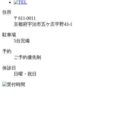
住所
〒611-0011
京都府宇治市五ケ庄平野43-1
駐車場
5台完備
予約
ご予約優先制
休診日
日曜・祝日