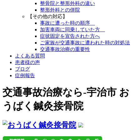
整骨院と整形外科の違い
整形外科との併院
【その他の対応】
事故に遭った時の順序
加害車両に同乗していた方
症状固定を宣告された方へ
ご家族が交通事故に遭われた時の対処法
交通事故治療の重要性
よくある質問
患者様の声
ブログ
症例報告
交通事故治療なら-宇治市 お
うばく鍼灸接骨院