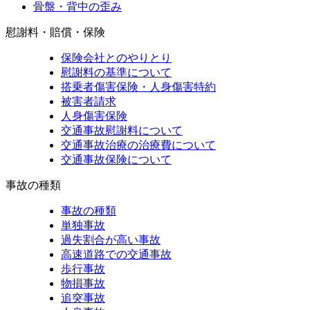
骨盤・背中の歪み
慰謝料・賠償・保険
保険会社とのやりとり
慰謝料の基準について
搭乗者傷害保険・人身傷害特約
被害者請求
人身傷害保険
交通事故慰謝料について
交通事故治療の治療費について
交通事故保険について
事故の種類
事故の種類
単独事故
過失割合が高い事故
高速道路での交通事故
歩行事故
物損事故
追突事故