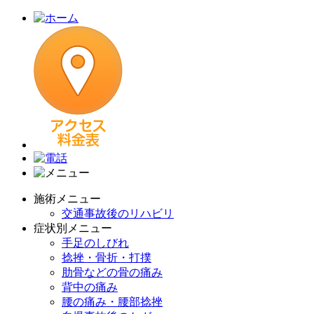
施術メニュー
交通事故後のリハビリ
症状別メニュー
手足のしびれ
捻挫・骨折・打撲
肋骨などの骨の痛み
背中の痛み
腰の痛み・腰部捻挫