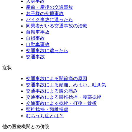
人身事故
産前・産後の交通事故
お子様の交通事故
バイク事故に遭ったら
同乗者がいる交通事故の治療
自転車事故
自損事故
自動車事故
交通事故に遭ったら
交通事故
症状
交通事故による関節痛の原因
交通事故による頭痛、めまい、吐き気
交通事故による膝の痛み
交通事故による腰椎捻挫・腰部捻挫
交通事故による捻挫・打撲・骨折
頸椎捻挫・頸椎損傷
むちうち症とは？
他の医療機関との併院