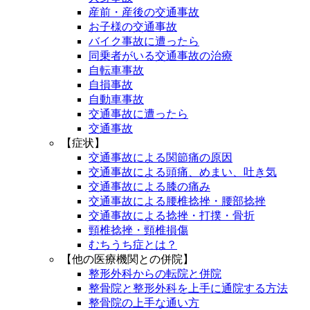
産前・産後の交通事故
お子様の交通事故
バイク事故に遭ったら
同乗者がいる交通事故の治療
自転車事故
自損事故
自動車事故
交通事故に遭ったら
交通事故
【症状】
交通事故による関節痛の原因
交通事故による頭痛、めまい、吐き気
交通事故による膝の痛み
交通事故による腰椎捻挫・腰部捻挫
交通事故による捻挫・打撲・骨折
頸椎捻挫・頸椎損傷
むちうち症とは？
【他の医療機関との併院】
整形外科からの転院と併院
整骨院と整形外科を上手に通院する方法
整骨院の上手な通い方