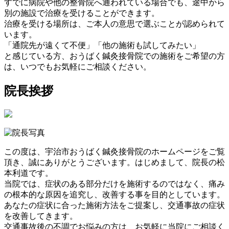
すでに病院や他の整骨院へ通われている場合でも、途中から
別の施設で治療を受けることができます。
治療を受ける場所は、ご本人の意思で選ぶことが認められて
います。
「通院先が遠くて不便」「他の施術も試してみたい」
と感じている方、おうばく鍼灸接骨院での施術をご希望の方
は、いつでもお気軽にご相談ください。
院長挨拶
この度は、宇治市おうばく鍼灸接骨院のホームページをご覧
頂き、誠にありがとうございます。はじめまして、院長の松
本利道です。
当院では、症状のある部分だけを施術するのではなく、痛み
の根本的な原因を追究し、改善する事を目的としています。
あなたの症状に合った施術方法をご提案し、交通事故の症状
を改善してきます。
交通事故後の不調でお悩みの方は、お気軽に当院にご相談く