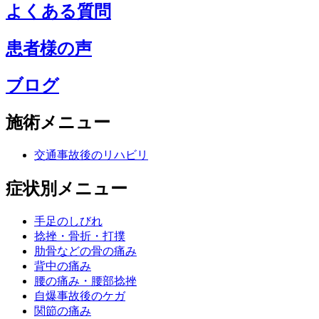
よくある質問
患者様の声
ブログ
施術メニュー
交通事故後のリハビリ
症状別メニュー
手足のしびれ
捻挫・骨折・打撲
肋骨などの骨の痛み
背中の痛み
腰の痛み・腰部捻挫
自爆事故後のケガ
関節の痛み