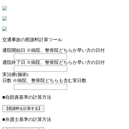
交通事故の慰謝料計算ツール
通院開始日
※病院、整骨院どちらか早い方の日付
通院終了日
※病院、整骨院どちらか早い方の日付
実治療(施術)
日数
※病院、整骨院どちらも含む実日数
■自賠責基準の計算方法
【慰謝料を計算する】
■弁護士基準の計算方法