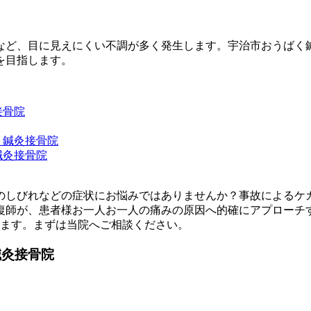
など、目に見えにくい不調が多く発生します。宇治市おうばく
を目指します。
接骨院
く鍼灸接骨院
鍼灸接骨院
のしびれなどの症状にお悩みではありませんか？事故によるケ
復師が、患者様お一人お一人の痛みの原因へ的確にアプローチ
します。まずは当院へご相談ください。
鍼灸接骨院