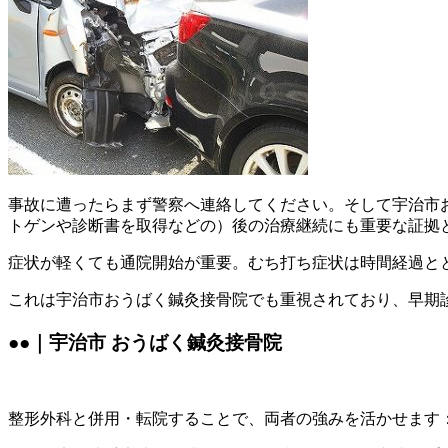
事故に遭ったらまず警察へ連絡してください。そして宇治市
トゲンや診断書を取得などの）後の治療継続にも重要な証拠
症状が軽くても通院開始が重要。むち打ち症状は時間経過と
これは宇治市おうばく鍼灸接骨院でも重視されており、早期
●●｜宇治市 おうばく鍼灸接骨院
整形外科と併用・転院することで、両者の強みを活かせます