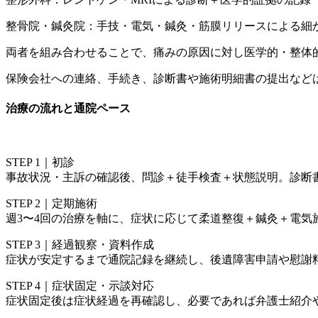
整骨院・鍼灸院：手技・電気・鍼灸・筋膜リリースによる細
両者を組み合わせることで、痛みの原因に対し医学的・整体
保険会社への連絡、手続き、診断書や施術明細書の提出など
治療の流れと通院ペース
STEP 1｜初診
事故状況・主訴の確認後、問診＋徒手検査＋状態説明。診断
STEP 2｜定期施術
週3〜4回の治療を軸に、症状に応じて柔道整復＋鍼灸＋電気
STEP 3｜経過観察・資料作成
症状が安定するまで通院記録を継続し、後遺障害申請や慰謝
STEP 4｜症状固定・示談対応
症状固定後は症状経過を再確認し、必要であれば弁護士紹介