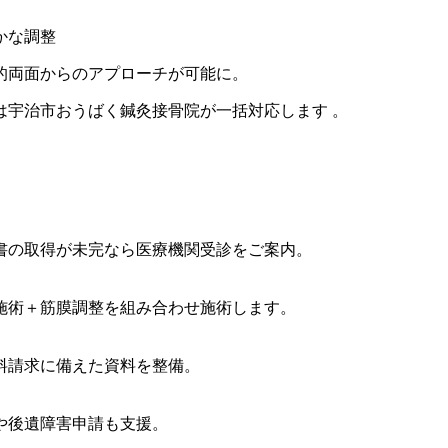
かな調整
的両面からのアプローチが可能に。
は宇治市おうばく鍼灸接骨院が一括対応します 。
書の取得が未完なら医療機関受診をご案内。
施術＋筋膜調整を組み合わせ施術します。
料請求に備えた資料を整備。
や後遺障害申請も支援。