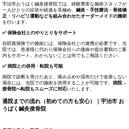
宇治市おうばく鍼灸接骨院では、経験豊富な施術スタッフが
一人ひとりの症状や経過を見極め、
鍼灸・手技療法・骨格矯
正・リハビリ運動などを組み合わせたオーダーメイドの施術
を行います。
✅
保険会社とのやりとりをサポート
自賠責保険での施術には、保険会社との連携が必要です。当
院では、患者様に代わり保険会社への連絡や提出書類のご案
内もサポート。わからないことは何でもご相談ください。
✅
病院との併用・転院も可能
病院で診断を受けたあと、痛み止めや湿布だけで改善しない
場合には、当院での施術を併用することが可能です。
病院→
接骨院へ転院もスムーズに対応
いたします。
通院までの流れ（初めての方も安心）｜宇治市 お
うばく鍼灸接骨院