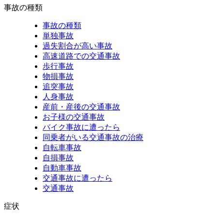
事故の種類
事故の種類
単独事故
過失割合が高い事故
高速道路での交通事故
歩行事故
物損事故
追突事故
人身事故
産前・産後の交通事故
お子様の交通事故
バイク事故に遭ったら
同乗者がいる交通事故の治療
自転車事故
自損事故
自動車事故
交通事故に遭ったら
交通事故
症状