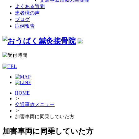
よくある質問
患者様の声
ブログ
症例報告
HOME
>
交通事故メニュー
>
加害車両に同乗していた方
加害車両に同乗していた方