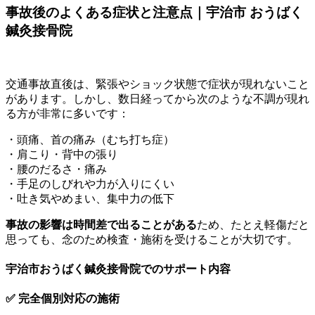
事故後のよくある症状と注意点｜宇治市 おうばく
鍼灸接骨院
交通事故直後は、緊張やショック状態で症状が現れないこと
があります。しかし、数日経ってから次のような不調が現れ
る方が非常に多いです：
・頭痛、首の痛み（むち打ち症）
・肩こり・背中の張り
・腰のだるさ・痛み
・手足のしびれや力が入りにくい
・吐き気やめまい、集中力の低下
事故の影響は時間差で出ることがある
ため、たとえ軽傷だと
思っても、念のため検査・施術を受けることが大切です。
宇治市おうばく鍼灸接骨院でのサポート内容
✅
完全個別対応の施術