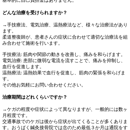
基本的に自己負担金はありません。
どんな治療を受けられますか？
→手技療法、電気治療、温熱療法など、様々な治療法があり
ます。
柔道整復師が、患者さんの症状に合わせて適切な治療法を組
み合わせて施術を行います。
手技療法: 筋肉や関節の動きを改善し、痛みを和らげます。
電気治療: 患部に微弱な電流を流すことで、痛みを抑制し、
血行を促進します。
温熱療法: 温熱効果で血行を促進し、筋肉の緊張を和らげま
す。
その他お気軽にお問い合わせください。
治療期間はどれくらいですか？
→ケガの程度や症状によって異なりますが、一般的には数ヶ
月程度です。
交通事故でのケガは後から症状が出てくることが多くありま
す。おうばく鍼灸接骨院では念のため最低３か月は通院をす