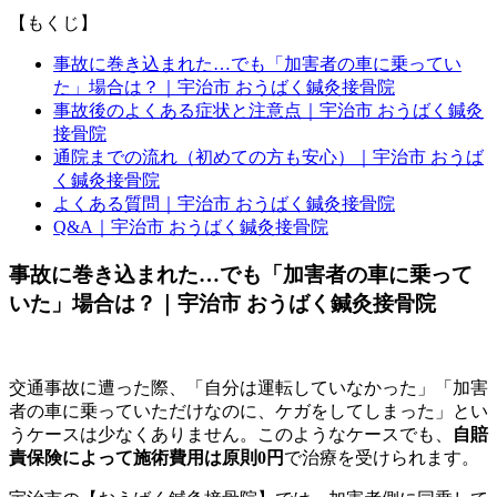
【もくじ】
事故に巻き込まれた…でも「加害者の車に乗ってい
た」場合は？｜宇治市 おうばく鍼灸接骨院
事故後のよくある症状と注意点｜宇治市 おうばく鍼灸
接骨院
通院までの流れ（初めての方も安心）｜宇治市 おうば
く鍼灸接骨院
よくある質問｜宇治市 おうばく鍼灸接骨院
Q&A｜宇治市 おうばく鍼灸接骨院
事故に巻き込まれた…でも「加害者の車に乗って
いた」場合は？｜宇治市 おうばく鍼灸接骨院
交通事故に遭った際、「自分は運転していなかった」「加害
者の車に乗っていただけなのに、ケガをしてしまった」とい
うケースは少なくありません。このようなケースでも、
自賠
責保険によって施術費用は原則0円
で治療を受けられます。