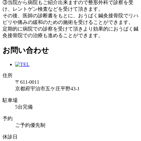
③当院から病院もご紹介出来ますので整形外科で診察を受
け、レントゲン検査などを受けて頂きます。
その後、医師の診断書をもとに、おうばく鍼灸接骨院でリハ
ビリや痛みの緩和のための施術を受けることができます。
定期的に病院での診察を受けて頂きより効果的におうばく鍼
灸接骨院での治療も進めることができます。
お問い合わせ
住所
〒611-0011
京都府宇治市五ケ庄平野43-1
駐車場
5台完備
予約
ご予約優先制
休診日