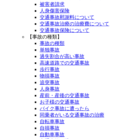
被害者請求
人身傷害保険
交通事故慰謝料について
交通事故治療の治療費について
交通事故保険について
【事故の種類】
事故の種類
単独事故
過失割合が高い事故
高速道路での交通事故
歩行事故
物損事故
追突事故
人身事故
産前・産後の交通事故
お子様の交通事故
バイク事故に遭ったら
同乗者がいる交通事故の治療
自転車事故
自損事故
自動車事故