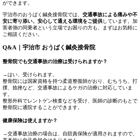
ができます。
宇治市のおうばく鍼灸接骨院では、
交通事故による痛みや不
安に寄り添い、安心して通える環境をご提供
しています。加
害者側の同乗者という立場でお困りの方も、まずはお気軽に
ご相談ください。
Q&A｜宇治市 おうばく鍼灸接骨院
整骨院でも交通事故の治療は受けられますか？
→はい、受けられます。
整骨院には国家資格を持つ柔道整復師がおり、むちうち、打
撲、捻挫など、交通事故によるケガの治療に対応していま
す。
整形外科でレントゲン検査などを受け、医師の診断のもとで
整骨院に通院することができます。
健康保険は使えますか？
→交通事故治療の場合は、自賠責保険が適用されますので、