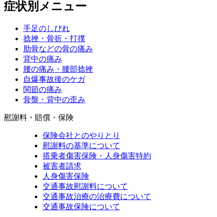
症状別メニュー
手足のしびれ
捻挫・骨折・打撲
肋骨などの骨の痛み
背中の痛み
腰の痛み・腰部捻挫
自爆事故後のケガ
関節の痛み
骨盤・背中の歪み
慰謝料・賠償・保険
保険会社とのやりとり
慰謝料の基準について
搭乗者傷害保険・人身傷害特約
被害者請求
人身傷害保険
交通事故慰謝料について
交通事故治療の治療費について
交通事故保険について