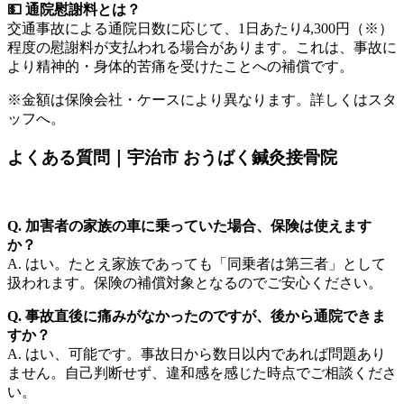
💵
通院慰謝料とは？
交通事故による通院日数に応じて、1日あたり4,300円（※）
程度の慰謝料が支払われる場合があります。これは、事故に
より精神的・身体的苦痛を受けたことへの補償です。
※金額は保険会社・ケースにより異なります。詳しくはスタ
ッフへ。
よくある質問｜宇治市 おうばく鍼灸接骨院
Q. 加害者の家族の車に乗っていた場合、保険は使えます
か？
A. はい。たとえ家族であっても「同乗者は第三者」として
扱われます。保険の補償対象となるのでご安心ください。
Q. 事故直後に痛みがなかったのですが、後から通院できま
すか？
A. はい、可能です。事故日から数日以内であれば問題あり
ません。自己判断せず、違和感を感じた時点でご相談くださ
い。